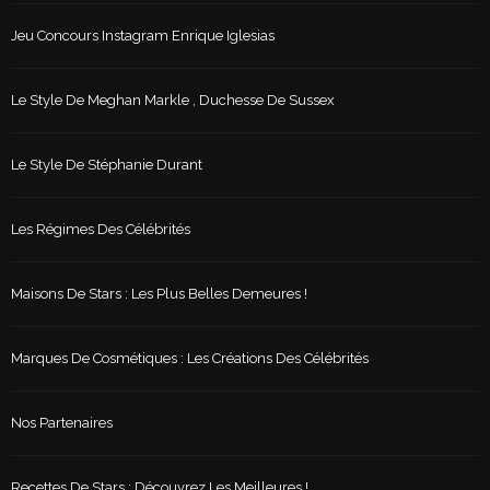
Jeu Concours Instagram Enrique Iglesias
Le Style De Meghan Markle , Duchesse De Sussex
Le Style De Stéphanie Durant
Les Régimes Des Célébrités
Maisons De Stars : Les Plus Belles Demeures !
Marques De Cosmétiques : Les Créations Des Célébrités
Nos Partenaires
Recettes De Stars : Découvrez Les Meilleures !