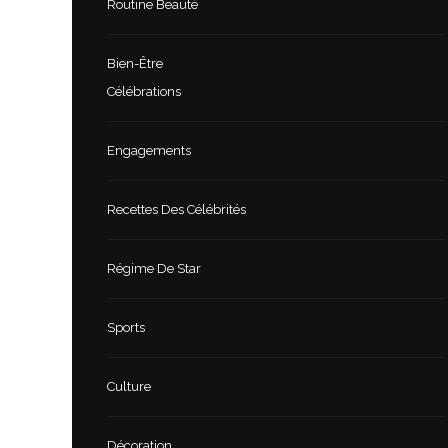
Routine Beauté
Bien-Être
Célébrations
Engagements
Recettes Des Célébrités
Régime De Star
Sports
Culture
Décoration