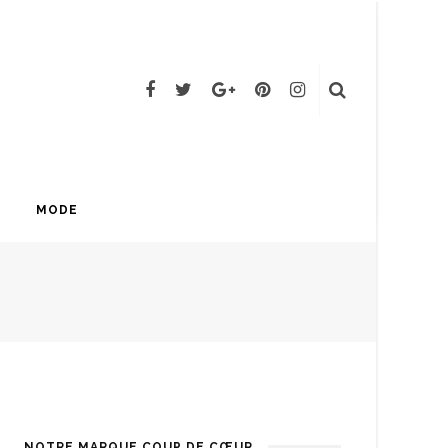
MODE
NOTRE MARQUE COUP DE CŒUR