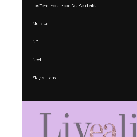
Les Tendances Mode Des Célébrités
Musique
NC
Noël
Stay At Home