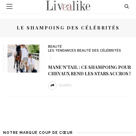
LE SHAMPOING DES CÉLÉBRITÉS
BEAUTÉ
LES TENDANCES BEAUTÉ DES CÉLÉBRITÉS
MANE’N’TAIL : CE SHAMPOING POUR
CHEVAUX REND LES STARS ACCROS !
SHARES
NOTRE MARQUE COUP DE CŒUR