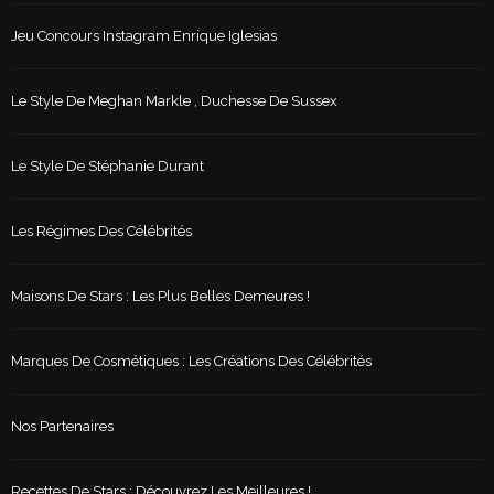
Jeu Concours Instagram Enrique Iglesias
Le Style De Meghan Markle , Duchesse De Sussex
Le Style De Stéphanie Durant
Les Régimes Des Célébrités
Maisons De Stars : Les Plus Belles Demeures !
Marques De Cosmétiques : Les Créations Des Célébrités
Nos Partenaires
Recettes De Stars : Découvrez Les Meilleures !