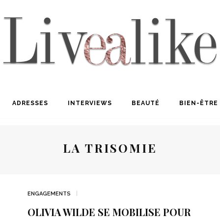
ADRESSES
INTERVIEWS
BEAUTÉ
BIEN-ÊTRE
LA TRISOMIE
ENGAGEMENTS
OLIVIA WILDE SE MOBILISE POUR