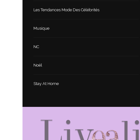
Les Tendances Mode Des Célébrités
Musique
NC
Noël
Stay At Home