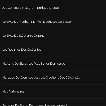
Jeu Concours Instagram Enrique Iglesias
Le Style De Meghan Markle , Duchesse De Sussex
Le Style De Stéphanie Durant
Les Régimes Des Célébrités
Maisons De Stars : Les Plus Belles Demeures !
Marques De Cosmétiques : Les Créations Des Célébrités
Nos Partenaires
Recettes De Stars : Découvrez Les Meilleures !