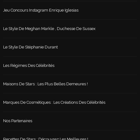
Jeu Concours Instagram Enrique Iglesias
Le Style De Meghan Markle , Duchesse De Sussex
Le Style De Stéphanie Durant
Les Régimes Des Célébrités
Maisons De Stars : Les Plus Belles Demeures !
Marques De Cosmétiques : Les Créations Des Célébrités
Nos Partenaires
Recettes De Stars : Découvrez Les Meilleures !