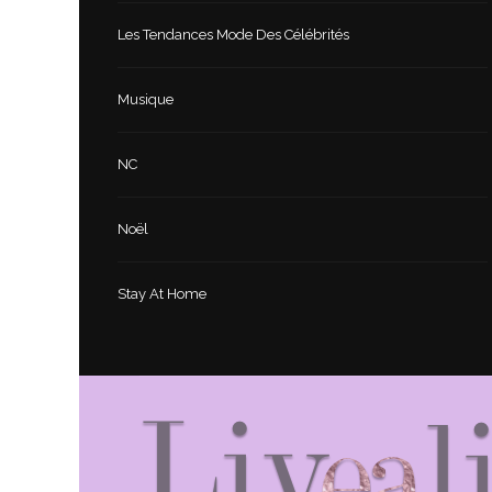
Les Tendances Mode Des Célébrités
Musique
NC
Noël
Stay At Home