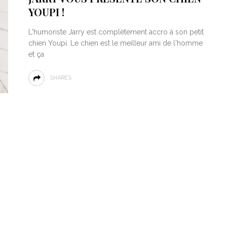
YOUPI !
L'humoriste Jarry est complètement accro à son petit
chien Youpi. Le chien est le meilleur ami de l'homme
et ça
SHARES