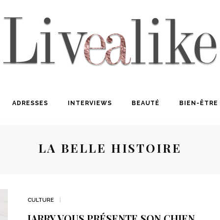
ADRESSES
INTERVIEWS
BEAUTÉ
BIEN-ÊTRE
LA BELLE HISTOIRE
CULTURE
JARRY VOUS PRÉSENTE SON CHIEN