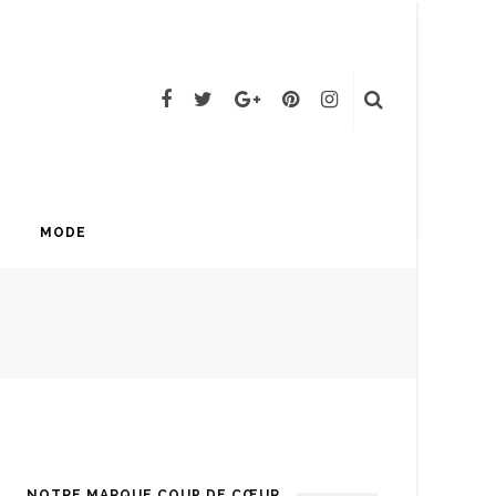
MODE
NOTRE MARQUE COUP DE CŒUR