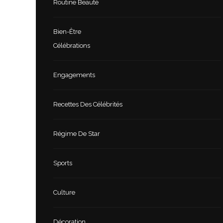
Routine Beauté
Bien-Être
Célébrations
Engagements
Recettes Des Célébrités
Régime De Star
Sports
Culture
Décoration