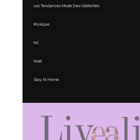
Les Tendances Mode Des Célébrités
Musique
NC
Noël
Stay At Home