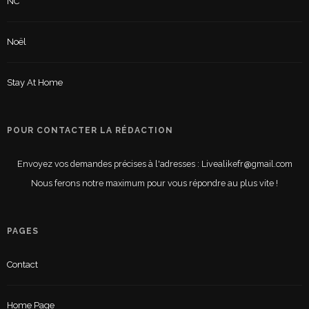
NC
Noël
Stay At Home
POUR CONTACTER LA RÉDACTION
Envoyez vos demandes précises à l'adresses : Livealikefr@gmail.com
Nous ferons notre maximum pour vous répondre au plus vite !
PAGES
Contact
Home Page