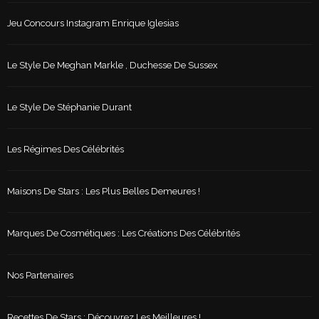
Jeu Concours Instagram Enrique Iglesias
Le Style De Meghan Markle , Duchesse De Sussex
Le Style De Stéphanie Durant
Les Régimes Des Célébrités
Maisons De Stars : Les Plus Belles Demeures !
Marques De Cosmétiques : Les Créations Des Célébrités
Nos Partenaires
Recettes De Stars : Découvrez Les Meilleures !