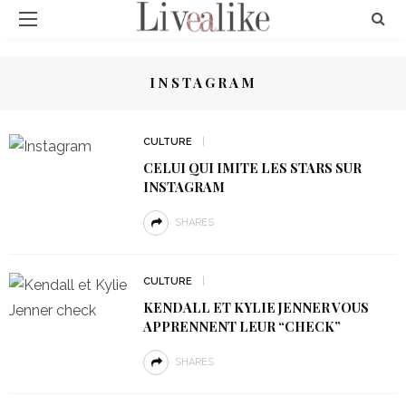
INSTAGRAM
CULTURE
CELUI QUI IMITE LES STARS SUR
INSTAGRAM
SHARES
CULTURE
KENDALL ET KYLIE JENNER VOUS
APPRENNENT LEUR “CHECK”
SHARES