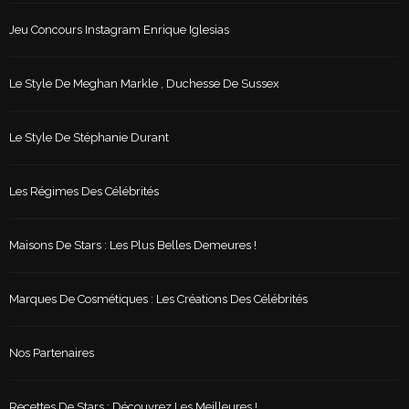
Jeu Concours Instagram Enrique Iglesias
Le Style De Meghan Markle , Duchesse De Sussex
Le Style De Stéphanie Durant
Les Régimes Des Célébrités
Maisons De Stars : Les Plus Belles Demeures !
Marques De Cosmétiques : Les Créations Des Célébrités
Nos Partenaires
Recettes De Stars : Découvrez Les Meilleures !