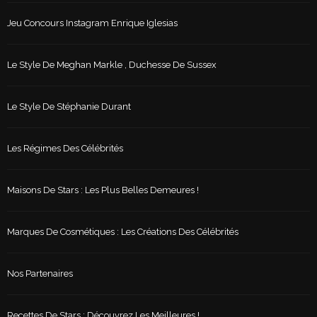
Jeu Concours Instagram Enrique Iglesias
Le Style De Meghan Markle , Duchesse De Sussex
Le Style De Stéphanie Durant
Les Régimes Des Célébrités
Maisons De Stars : Les Plus Belles Demeures !
Marques De Cosmétiques : Les Créations Des Célébrités
Nos Partenaires
Recettes De Stars : Découvrez Les Meilleures !