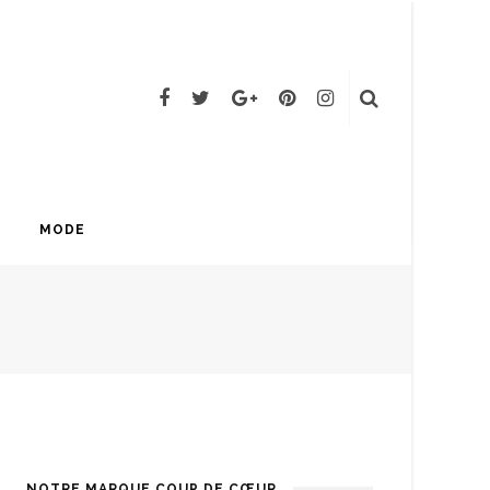
MODE
NOTRE MARQUE COUP DE CŒUR