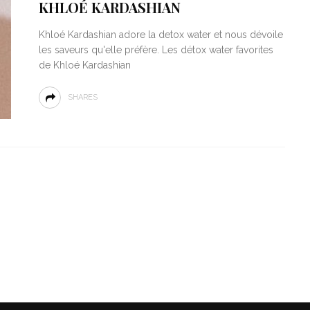
KHLOÉ KARDASHIAN
Khloé Kardashian adore la detox water et nous dévoile
les saveurs qu'elle préfère. Les détox water favorites
de Khloé Kardashian
SHARES