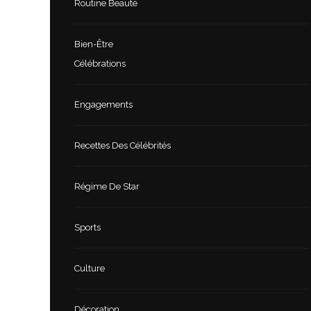
Routine Beauté
Bien-Être
Célébrations
Engagements
Recettes Des Célébrités
Régime De Star
Sports
Culture
Décoration