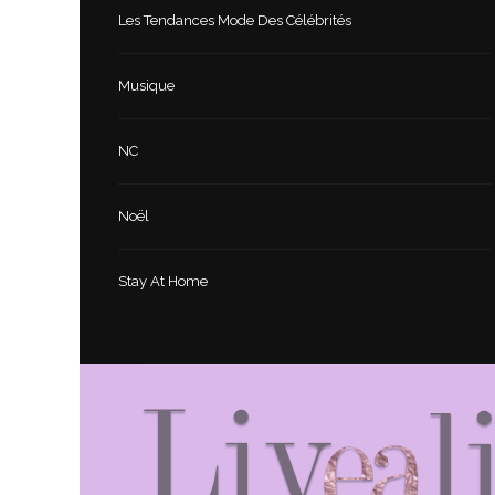
Les Tendances Mode Des Célébrités
Musique
NC
Noël
Stay At Home