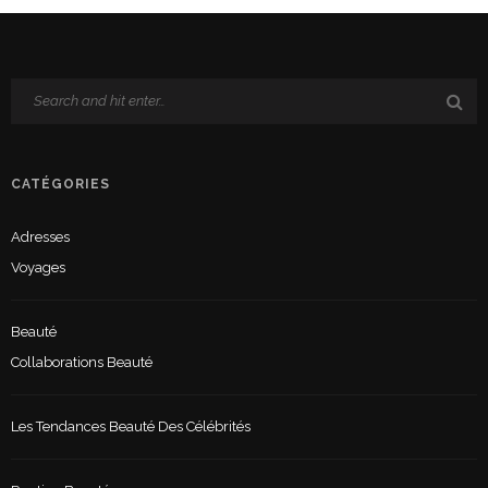
CATÉGORIES
Adresses
Voyages
Beauté
Collaborations Beauté
Les Tendances Beauté Des Célébrités