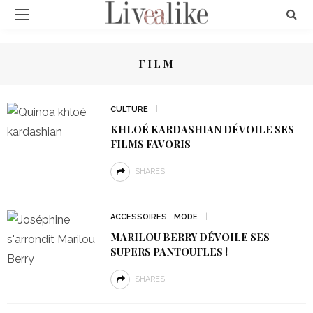
FILM
CULTURE
KHLOÉ KARDASHIAN DÉVOILE SES
FILMS FAVORIS
SHARES
ACCESSOIRES
MODE
MARILOU BERRY DÉVOILE SES
SUPERS PANTOUFLES !
SHARES