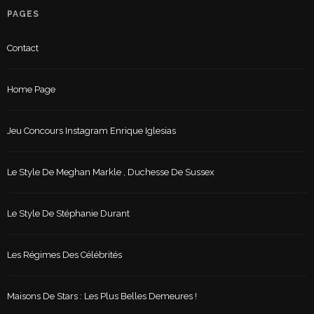
PAGES
Contact
Home Page
Jeu Concours Instagram Enrique Iglesias
Le Style De Meghan Markle , Duchesse De Sussex
Le Style De Stéphanie Durant
Les Régimes Des Célébrités
Maisons De Stars : Les Plus Belles Demeures !