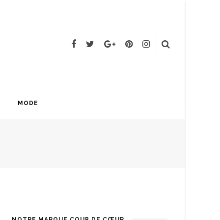
MODE
NOTRE MARQUE COUP DE CŒUR