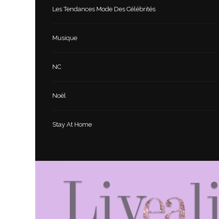
Les Tendances Mode Des Célébrités
Musique
NC
Noël
Stay At Home