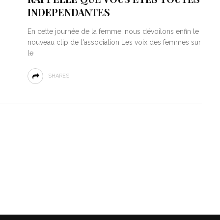
INDEPENDANTES
En cette journée de la femme, nous dévoilons enfin le
nouveau clip de l'association Les voix des femmes sur
le
SHARES