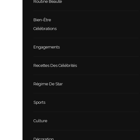
Routine Beauté
Bien-Être
Célébrations
Engagements
Recettes Des Célébrités
Régime De Star
Sports
Culture
Décoration