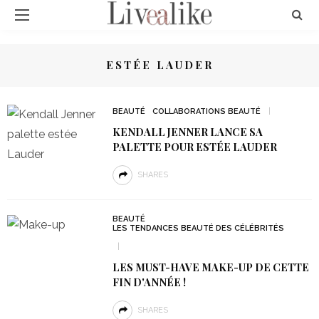
ESTÉE LAUDER
BEAUTÉ
COLLABORATIONS BEAUTÉ
KENDALL JENNER LANCE SA
PALETTE POUR ESTÉE LAUDER
SHARES
BEAUTÉ
LES TENDANCES BEAUTÉ DES CÉLÉBRITÉS
LES MUST-HAVE MAKE-UP DE CETTE
FIN D'ANNÉE !
SHARES