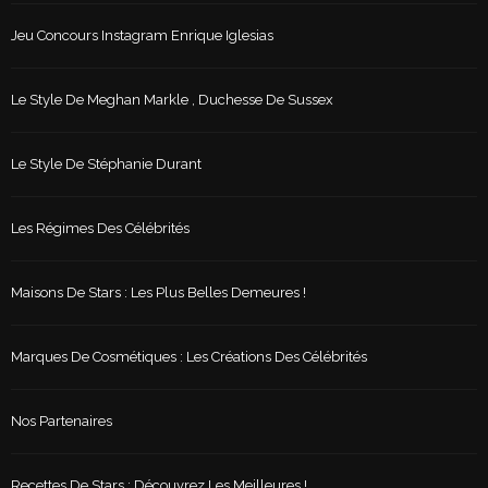
Jeu Concours Instagram Enrique Iglesias
Le Style De Meghan Markle , Duchesse De Sussex
Le Style De Stéphanie Durant
Les Régimes Des Célébrités
Maisons De Stars : Les Plus Belles Demeures !
Marques De Cosmétiques : Les Créations Des Célébrités
Nos Partenaires
Recettes De Stars : Découvrez Les Meilleures !