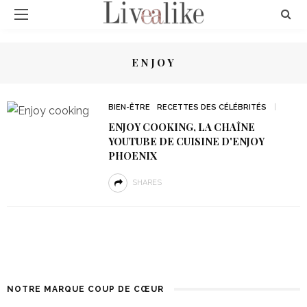
ENJOY
BIEN-ÊTRE
RECETTES DES CÉLÉBRITÉS
ENJOY COOKING, LA CHAÎNE
YOUTUBE DE CUISINE D'ENJOY
PHOENIX
SHARES
NOTRE MARQUE COUP DE CŒUR