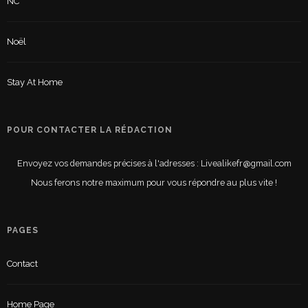
NC
Noël
Stay At Home
POUR CONTACTER LA RÉDACTION
Envoyez vos demandes précises à l'adresses : Livealikefr@gmail.com
Nous ferons notre maximum pour vous répondre au plus vite !
PAGES
Contact
Home Page