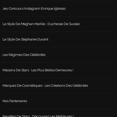
Jeu Concours Instagram Enrique Iglesias
Le Style De Meghan Markle , Duchesse De Sussex
Le Style De Stéphanie Durant
Les Régimes Des Célébrités
Maisons De Stars : Les Plus Belles Demeures !
Marques De Cosmétiques : Les Créations Des Célébrités
Nos Partenaires
Recettes De Stars : Découvrez Les Meilleures !