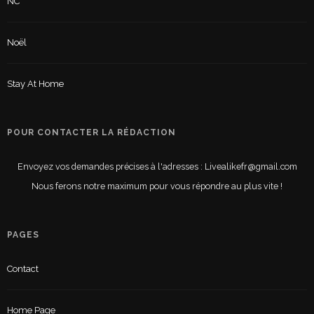
NC
Noël
Stay At Home
POUR CONTACTER LA RÉDACTION
Envoyez vos demandes précises à l'adresses : Livealikefr@gmail.com
Nous ferons notre maximum pour vous répondre au plus vite !
PAGES
Contact
Home Page