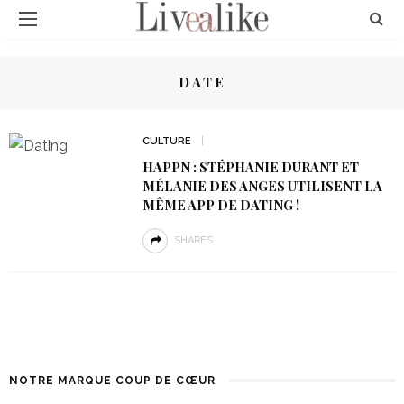
DATE
CULTURE
HAPPN : STÉPHANIE DURANT ET
MÉLANIE DES ANGES UTILISENT LA
MÊME APP DE DATING !
SHARES
NOTRE MARQUE COUP DE CŒUR