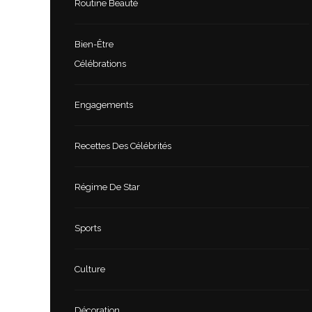
Routine Beauté
Bien-Être
Célébrations
Engagements
Recettes Des Célébrités
Régime De Star
Sports
Culture
Décoration