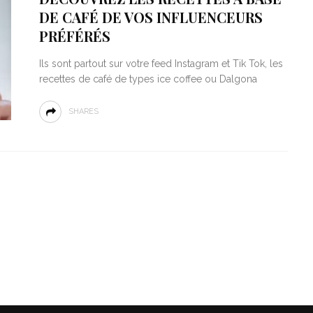
DE CAFÉ DE VOS INFLUENCEURS
PRÉFÉRÉS
Ils sont partout sur votre feed Instagram et Tik Tok, les
recettes de café de types ice coffee ou Dalgona
SHARES