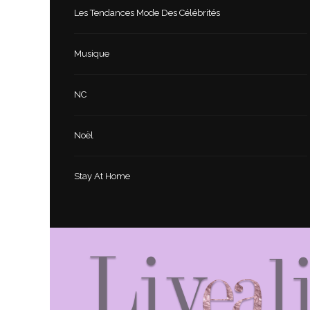
Les Tendances Mode Des Célébrités
Musique
NC
Noël
Stay At Home