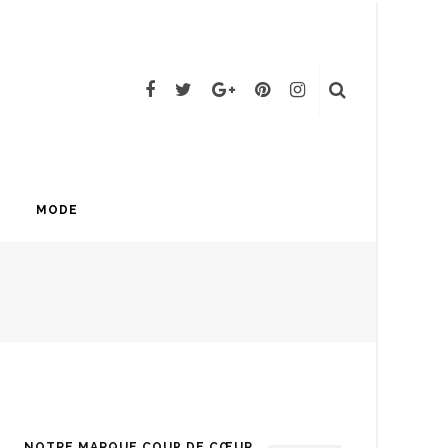
MODE
NOTRE MARQUE COUP DE CŒUR