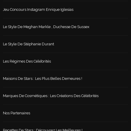
Jeu Concours Instagram Enrique Iglesias
Le Style De Meghan Markle , Duchesse De Sussex
Le Style De Stéphanie Durant
Les Régimes Des Célébrités
Maisons De Stars : Les Plus Belles Demeures !
Marques De Cosmétiques : Les Créations Des Célébrités
Nos Partenaires
Recettes De Stars : Découvrez Les Meilleures !