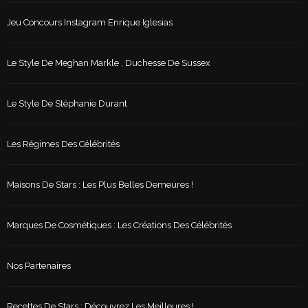
Jeu Concours Instagram Enrique Iglesias
Le Style De Meghan Markle , Duchesse De Sussex
Le Style De Stéphanie Durant
Les Régimes Des Célébrités
Maisons De Stars : Les Plus Belles Demeures !
Marques De Cosmétiques : Les Créations Des Célébrités
Nos Partenaires
Recettes De Stars : Découvrez Les Meilleures !