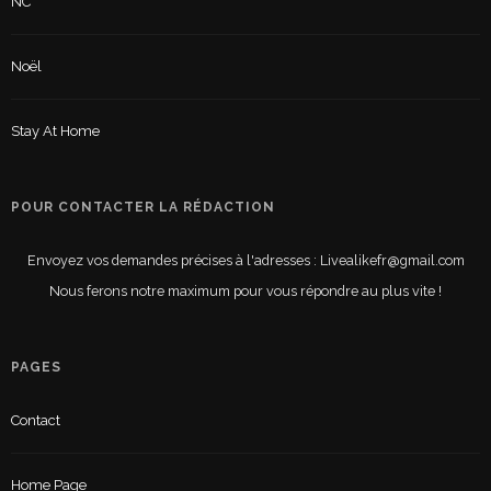
NC
Noël
Stay At Home
POUR CONTACTER LA RÉDACTION
Envoyez vos demandes précises à l'adresses : Livealikefr@gmail.com
Nous ferons notre maximum pour vous répondre au plus vite !
PAGES
Contact
Home Page