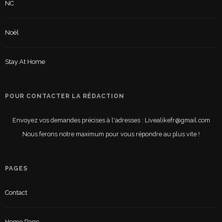
NC
Noël
Stay At Home
POUR CONTACTER LA RÉDACTION
Envoyez vos demandes précises à l'adresses : Livealikefr@gmail.com
Nous ferons notre maximum pour vous répondre au plus vite !
PAGES
Contact
Home Page