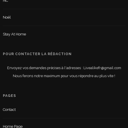
NC
Noël
Stay At Home
POUR CONTACTER LA RÉDACTION
Envoyez vos demandes précises à l'adresses : Livealikefr@gmail.com
Nous ferons notre maximum pour vous répondre au plus vite !
PAGES
Contact
Home Page