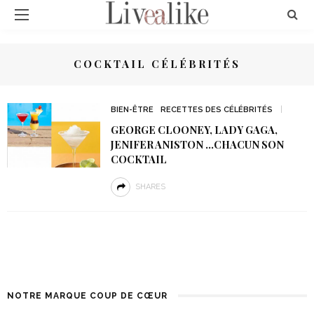
COCKTAIL CÉLÉBRITÉS
BIEN-ÊTRE
RECETTES DES CÉLÉBRITÉS
GEORGE CLOONEY, LADY GAGA,
JENIFER ANISTON …CHACUN SON
COCKTAIL
SHARES
NOTRE MARQUE COUP DE CŒUR