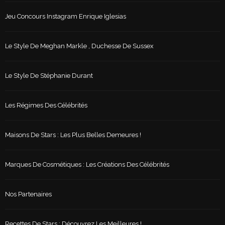
Jeu Concours Instagram Enrique Iglesias
Le Style De Meghan Markle , Duchesse De Sussex
Le Style De Stéphanie Durant
Les Régimes Des Célébrités
Maisons De Stars : Les Plus Belles Demeures !
Marques De Cosmétiques : Les Créations Des Célébrités
Nos Partenaires
Recettes De Stars : Découvrez Les Meilleures !