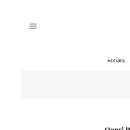
ACCUEIL
Oops! I