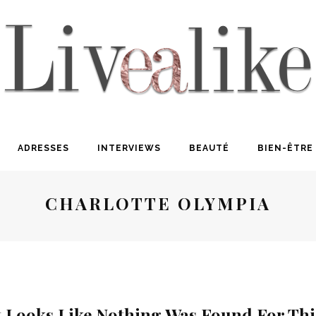
ADRESSES
INTERVIEWS
BEAUTÉ
BIEN-ÊTRE
CHARLOTTE OLYMPIA
t Looks Like Nothing Was Found For Th