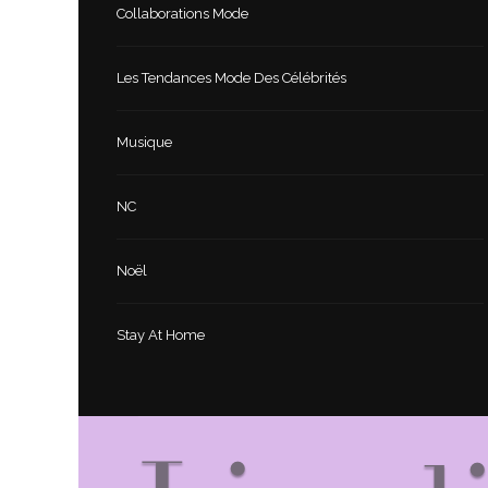
Collaborations Mode
Les Tendances Mode Des Célébrités
Musique
NC
Noël
Stay At Home