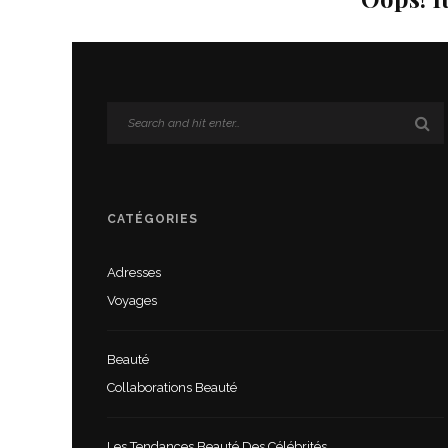
CATÉGORIES
Adresses
Voyages
Beauté
Collaborations Beauté
Les Tendances Beauté Des Célébrités