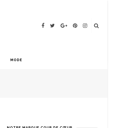
MODE
NOTRE MARQUE COUP DE CŒUR