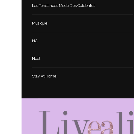
Les Tendances Mode Des Célébrités
Musique
NC
Noël
Stay At Home