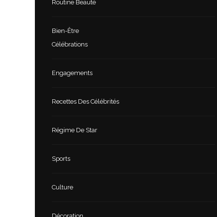
Routine Beauté
Bien-Être
Célébrations
Engagements
Recettes Des Célébrités
Régime De Star
Sports
Culture
Décoration