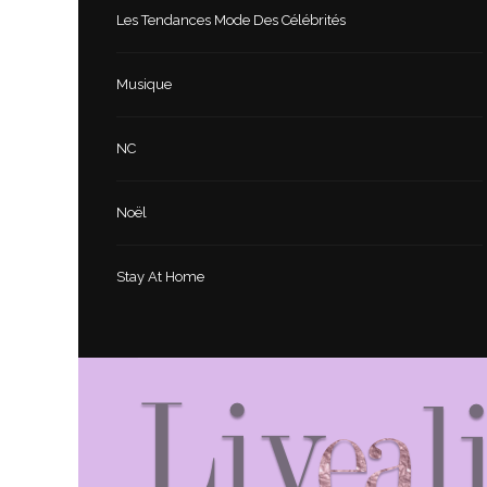
Les Tendances Mode Des Célébrités
Musique
NC
Noël
Stay At Home