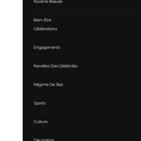
Routine Beauté
Bien-Être
Célébrations
Engagements
Recettes Des Célébrités
Régime De Star
Sports
Culture
Décoration