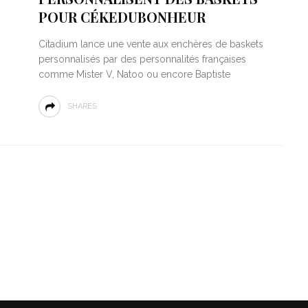
POUR CÉKEDUBONHEUR
Citadium lance une vente aux enchères de baskets
personnalisés par des personnalités françaises
comme Mister V, Natoo ou encore Baptiste
SHARES