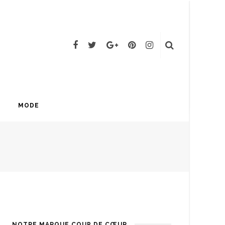
MODE
NOTRE MARQUE COUP DE CŒUR