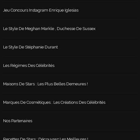
Jeu Concours Instagram Enrique Iglesias
Le Style De Meghan Markle , Duchesse De Sussex
Le Style De Stéphanie Durant
Les Régimes Des Célébrités
Maisons De Stars : Les Plus Belles Demeures !
Marques De Cosmétiques : Les Créations Des Célébrités
Nos Partenaires
Recettes De Stars : Découvrez Les Meilleures !