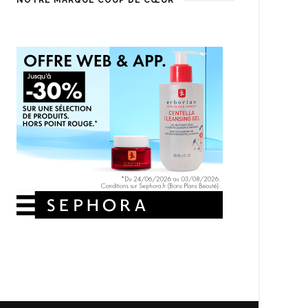
NOTRE MARQUE COUP DE CŒUR