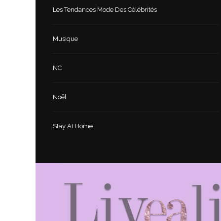
Les Tendances Mode Des Célébrités
Musique
NC
Noël
Stay At Home