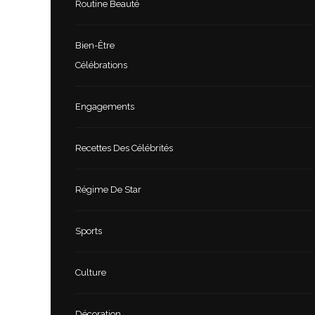
Routine Beauté
Bien-Être
Célébrations
Engagements
Recettes Des Célébrités
Régime De Star
Sports
Culture
Décoration