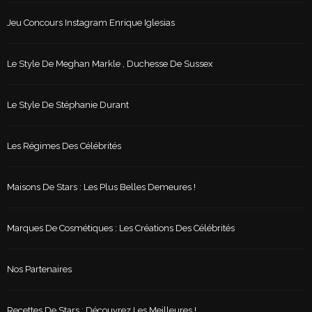
Jeu Concours Instagram Enrique Iglesias
Le Style De Meghan Markle , Duchesse De Sussex
Le Style De Stéphanie Durant
Les Régimes Des Célébrités
Maisons De Stars : Les Plus Belles Demeures !
Marques De Cosmétiques : Les Créations Des Célébrités
Nos Partenaires
Recettes De Stars : Découvrez Les Meilleures !