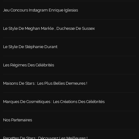
Jeu Concours Instagram Enrique Iglesias
Le Style De Meghan Markle , Duchesse De Sussex
Le Style De Stéphanie Durant
Les Régimes Des Célébrités
Maisons De Stars : Les Plus Belles Demeures !
Marques De Cosmétiques : Les Créations Des Célébrités
Nos Partenaires
Recettes De Stars : Découvrez Les Meilleures !