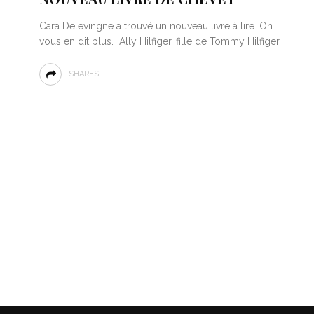
Cara Delevingne a trouvé un nouveau livre à lire. On
vous en dit plus. Ally Hilfiger, fille de Tommy Hilfiger
SHARES