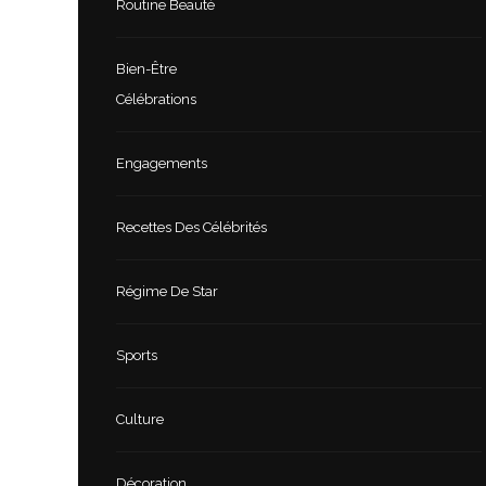
Routine Beauté
Bien-Être
Célébrations
Engagements
Recettes Des Célébrités
Régime De Star
Sports
Culture
Décoration