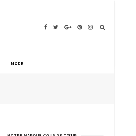
MODE
NOTRE MARQUE COUP DE CŒUR