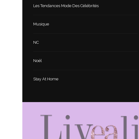
Les Tendances Mode Des Célébrités
Musique
NC
Noël
Stay At Home