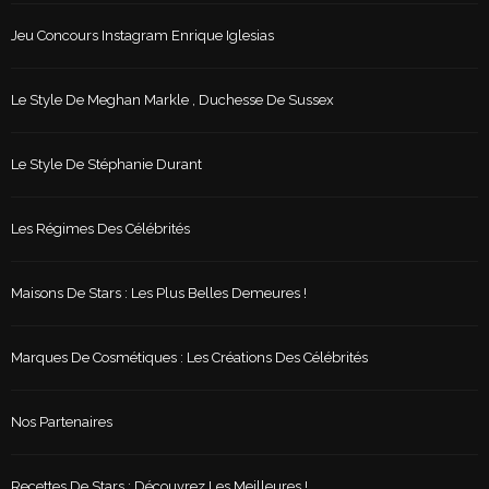
Jeu Concours Instagram Enrique Iglesias
Le Style De Meghan Markle , Duchesse De Sussex
Le Style De Stéphanie Durant
Les Régimes Des Célébrités
Maisons De Stars : Les Plus Belles Demeures !
Marques De Cosmétiques : Les Créations Des Célébrités
Nos Partenaires
Recettes De Stars : Découvrez Les Meilleures !