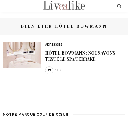
BIEN ÊTRE HÔTEL BOWMANN
ADRESSES
HÔTEL BOWMANN : NOUS AVONS
TESTÉ LE SPA TERRAKÉ
SHARES
NOTRE MARQUE COUP DE CŒUR