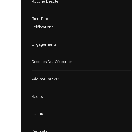
Routine Beauté
Bien-Être
Célébrations
Engagements
Recettes Des Célébrités
Régime De Star
Sports
Culture
Décoration