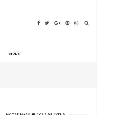
MODE
NOTRE MARQUE COUP DE CŒUR