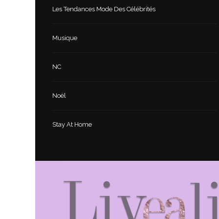
Les Tendances Mode Des Célébrités
Musique
NC
Noël
Stay At Home