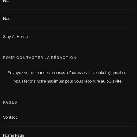
NC
Noël
Stay At Home
POUR CONTACTER LA RÉDACTION
Envoyez vos demandes précises à l'adresses : Livealikefr@gmail.com
Nous ferons notre maximum pour vous répondre au plus vite !
PAGES
Contact
Home Page