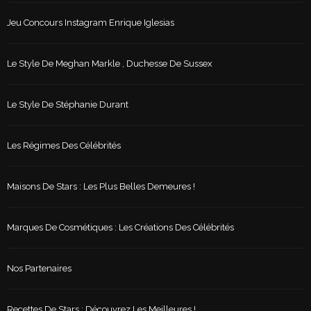
Jeu Concours Instagram Enrique Iglesias
Le Style De Meghan Markle , Duchesse De Sussex
Le Style De Stéphanie Durant
Les Régimes Des Célébrités
Maisons De Stars : Les Plus Belles Demeures !
Marques De Cosmétiques : Les Créations Des Célébrités
Nos Partenaires
Recettes De Stars : Découvrez Les Meilleures !