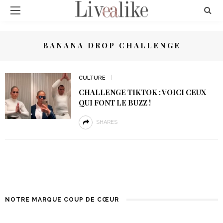
BANANA DROP CHALLENGE
CULTURE
CHALLENGE TIKTOK : VOICI CEUX
QUI FONT LE BUZZ !
SHARES
NOTRE MARQUE COUP DE CŒUR