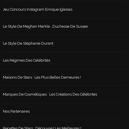
Jeu Concours Instagram Enrique Iglesias
Le Style De Meghan Markle , Duchesse De Sussex
Le Style De Stéphanie Durant
Les Régimes Des Célébrités
Maisons De Stars : Les Plus Belles Demeures !
Marques De Cosmétiques : Les Créations Des Célébrités
Nos Partenaires
Recettes De Stars : Découvrez Les Meilleures !