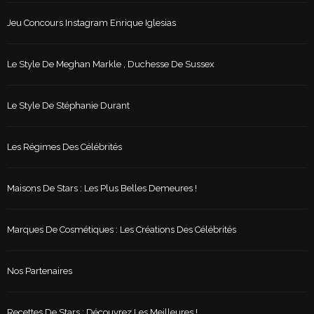
Jeu Concours Instagram Enrique Iglesias
Le Style De Meghan Markle , Duchesse De Sussex
Le Style De Stéphanie Durant
Les Régimes Des Célébrités
Maisons De Stars : Les Plus Belles Demeures !
Marques De Cosmétiques : Les Créations Des Célébrités
Nos Partenaires
Recettes De Stars : Découvrez Les Meilleures !