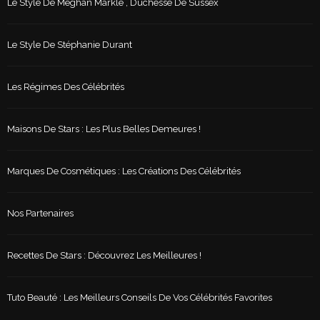
Le Style De Meghan Markle , Duchesse De Sussex
Le Style De Stéphanie Durant
Les Régimes Des Célébrités
Maisons De Stars : Les Plus Belles Demeures !
Marques De Cosmétiques : Les Créations Des Célébrités
Nos Partenaires
Recettes De Stars : Découvrez Les Meilleures !
Tuto Beauté : Les Meilleurs Conseils De Vos Célébrités Favorites