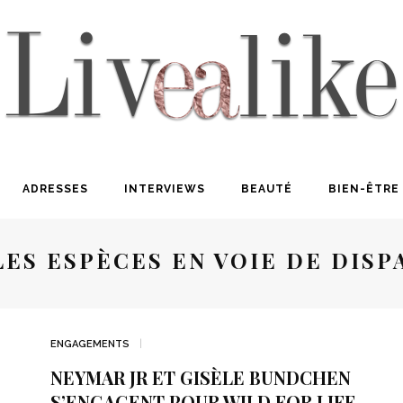
ADRESSES
INTERVIEWS
BEAUTÉ
BIEN-ÊTRE
LES ESPÈCES EN VOIE DE DISP
ENGAGEMENTS
NEYMAR JR ET GISÈLE BUNDCHEN
S’ENGAGENT POUR WILD FOR LIFE