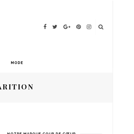
MODE
ARITION