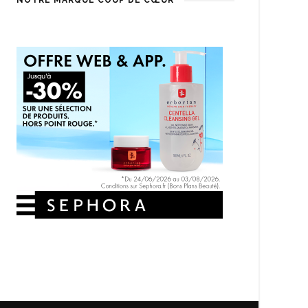
NOTRE MARQUE COUP DE CŒUR