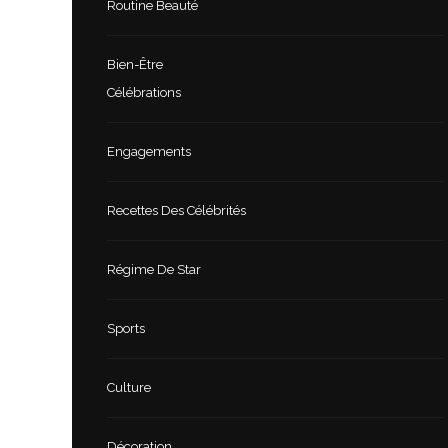
Routine Beauté
Bien-Être
Célébrations
Engagements
Recettes Des Célébrités
Régime De Star
Sports
Culture
Décoration