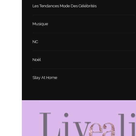
Les Tendances Mode Des Célébrités
Musique
NC
Noël
Stay At Home